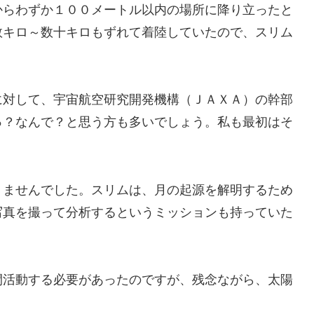
からわずか１００メートル以内の場所に降り立ったと
数キロ～数十キロもずれて着陸していたので、スリム
に対して、宇宙航空研究開発機構（ＪＡＸＡ）の幹部
っ？なんで？と思う方も多いでしょう。私も最初はそ
りませんでした。スリムは、月の起源を解明するため
写真を撮って分析するというミッションも持っていた
間活動する必要があったのですが、残念ながら、太陽