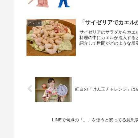
「サイゼリアでカエル
ニュース
サイゼリアのサラダからカエ
料理の中にカエルが混入する
紹介して世間がどのような反応
紅白の「けん玉チャレンジ」は
LINEで句点の「。」を使うと怒ってる意