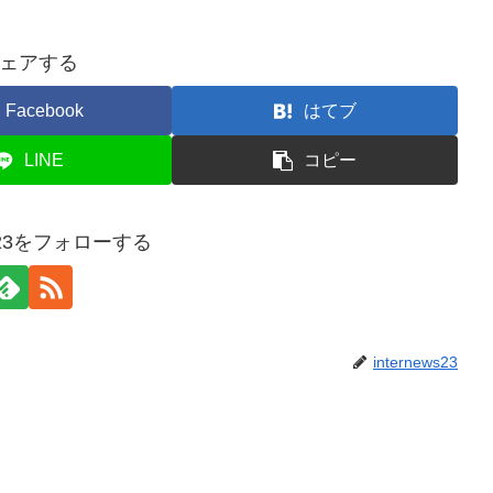
ェアする
Facebook
はてブ
LINE
コピー
ews23をフォローする
internews23