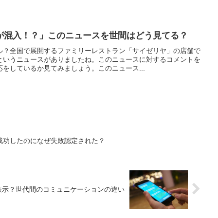
が混入！？」このニュースを世間はどう見てる？
ル？全国で展開するファミリーレストラン「サイゼリヤ」の店舗で
というニュースがありましたね。このニュースに対するコメントを
をしているか見てみましょう。このニュース...
成功したのになぜ失敗認定された？
思表示？世代間のコミュニケーションの違い