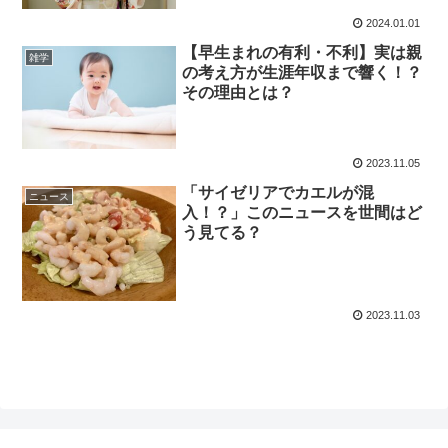
2024.01.01
【早生まれの有利・不利】実は親
雑学
の考え方が生涯年収まで響く！？
その理由とは？
2023.11.05
「サイゼリアでカエルが混
ニュース
入！？」このニュースを世間はど
う見てる？
2023.11.03