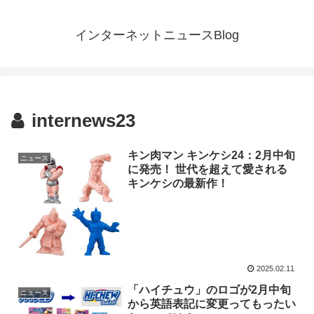
インターネットニュースBlog
internews23
キン肉マン キンケシ24：2月中旬
ニュース
に発売！ 世代を超えて愛される
キンケシの最新作！
2025.02.11
「ハイチュウ」のロゴが2月中旬
ニュース
から英語表記に変更ってもったい